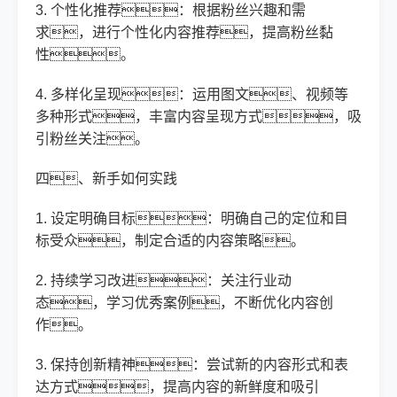
3. 个性化推荐：根据粉丝兴趣和需
求，进行个性化内容推荐，提高粉丝黏
性。
4. 多样化呈现：运用图文、视频等
多种形式，丰富内容呈现方式，吸
引粉丝关注。
四、新手如何实践
1. 设定明确目标：明确自己的定位和目
标受众，制定合适的内容策略。
2. 持续学习改进：关注行业动
态，学习优秀案例，不断优化内容创
作。
3. 保持创新精神：尝试新的内容形式和表
达方式，提高内容的新鲜度和吸引