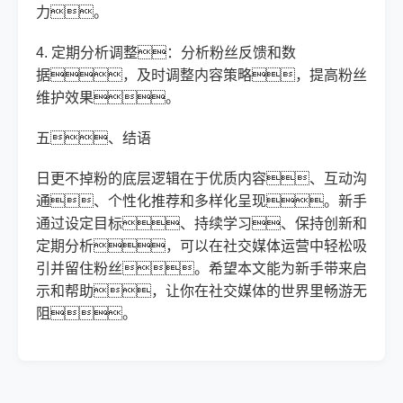
力。
4. 定期分析调整：分析粉丝反馈和数
据，及时调整内容策略，提高粉丝
维护效果。
五、结语
日更不掉粉的底层逻辑在于优质内容、互动沟
通、个性化推荐和多样化呈现。新手
通过设定目标、持续学习、保持创新和
定期分析，可以在社交媒体运营中轻松吸
引并留住粉丝。希望本文能为新手带来启
示和帮助，让你在社交媒体的世界里畅游无
阻。