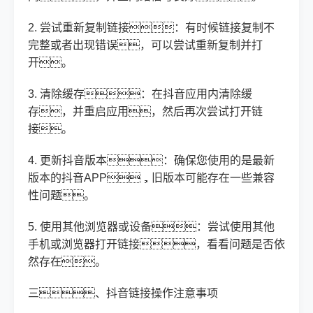
2. 尝试重新复制链接：有时候链接复制不
完整或者出现错误，可以尝试重新复制并打
开。
3. 清除缓存：在抖音应用内清除缓
存，并重启应用，然后再次尝试打开链
接。
4. 更新抖音版本：确保您使用的是最新
版本的抖音APP，旧版本可能存在一些兼容
性问题。
5. 使用其他浏览器或设备：尝试使用其他
手机或浏览器打开链接，看看问题是否依
然存在。
三、抖音链接操作注意事项