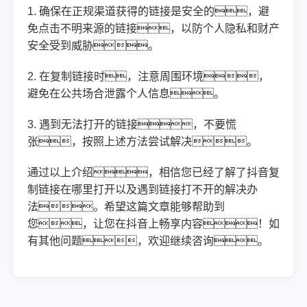
1. 确保在正规渠道获得的链接是安全的，避
免点击不明来源的链接，以防个人隐私和财产
安全受到威胁。
2. 在复制链接时，注意周围环境，
避免在公共场合泄露个人信息。
3. 遇到无法打开的链接，不要慌
张，按照上述方法尝试解决。
通过以上介绍，相信您已经了解了抖音复
制链接在哪里打开以及遇到链接打不开的解决办
法。希望这篇文章能够帮助到
您，让您在抖音上畅享内容！如
有其他问题，欢迎继续咨询。