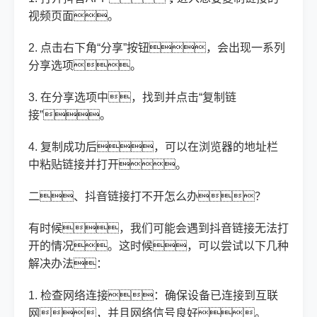
视频页面。
2. 点击右下角“分享”按钮，会出现一系列
分享选项。
3. 在分享选项中，找到并点击“复制链
接”。
4. 复制成功后，可以在浏览器的地址栏
中粘贴链接并打开。
二、抖音链接打不开怎么办？
有时候，我们可能会遇到抖音链接无法打
开的情况。这时候，可以尝试以下几种
解决办法：
1. 检查网络连接：确保设备已连接到互联
网，并且网络信号良好。