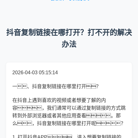
抖音复制链接在哪打开？打不开的解决
办法
2026-04-03 05:15:14
一、抖音复制链接在哪里打开？
在抖音上遇到喜欢的视频或者想要了解的内
容，我们通常可以通过复制链接的方式跳
转到外部浏览器或者其他应用查看。那
么，抖音复制链接在哪里打开呢？
1. 打开抖音APP，进入想要复制链接的