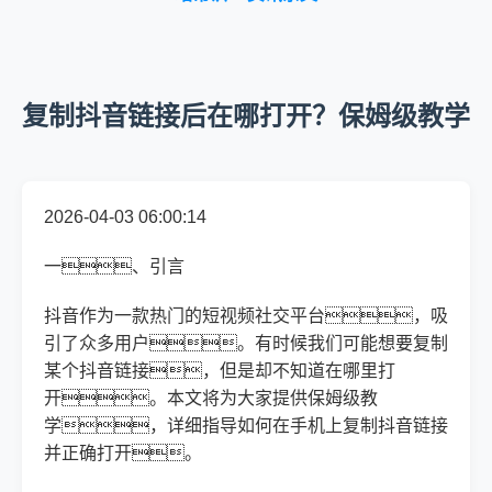
复制抖音链接后在哪打开？保姆级教学
2026-04-03 06:00:14
一、引言
抖音作为一款热门的短视频社交平台，吸
引了众多用户。有时候我们可能想要复制
某个抖音链接，但是却不知道在哪里打
开。本文将为大家提供保姆级教
学，详细指导如何在手机上复制抖音链接
并正确打开。