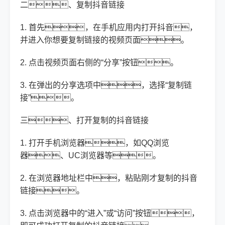
二、复制抖音链接
1. 首先，在手机应用内打开抖音，
并进入你想要复制链接的视频页面。
2. 点击视频页面右侧的“分享”按钮。
3. 在弹出的分享选项中，选择“复制链
接”。
三、打开复制的抖音链接
1. 打开手机浏览器，如QQ浏览
器、UC浏览器等。
2. 在浏览器地址栏中，粘贴刚才复制的抖音
链接。
3. 点击浏览器中的“进入”或“访问”按钮，