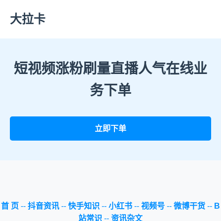
大拉卡
短视频涨粉刷量直播人气在线业
务下单
立即下单
首 页
--
抖音资讯
--
快手知识
--
小红书
--
视频号
--
微博干货
--
B
站常识
--
资讯杂文