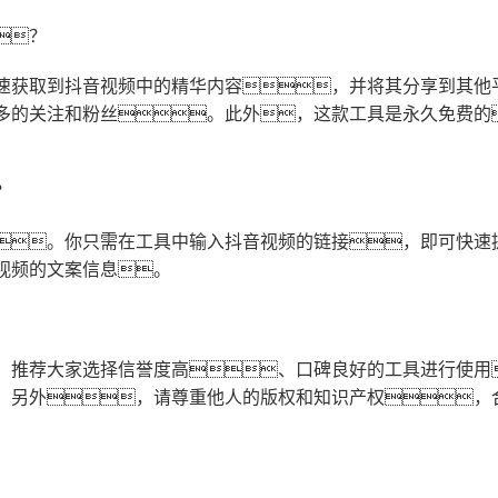
？
速获取到抖音视频中的精华内容，并将其分享到其他
多的关注和粉丝。此外，这款工具是永久免费的
？
。你只需在工具中输入抖音视频的链接，即可快速
视频的文案信息。
，推荐大家选择信誉度高、口碑良好的工具进行使用
。另外，请尊重他人的版权和知识产权，