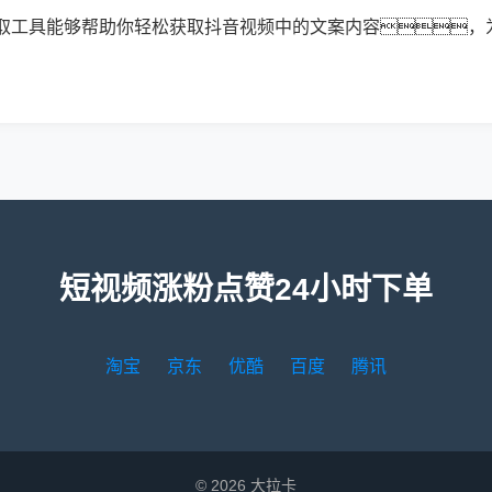
取工具能够帮助你轻松获取抖音视频中的文案内容，
短视频涨粉点赞24小时下单
淘宝
京东
优酷
百度
腾讯
© 2026 大拉卡