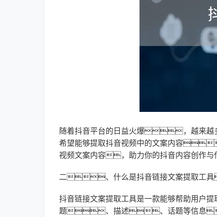
随着抖音平台的日益火爆，越来越
希望能够提取抖音视频中的文案内容
视频文案内容，助力你的抖音内容创作与
二、什么是抖音链接文案提取工具
抖音链接文案提取工具是一款能够帮助用户提
题、描述、话题等信息