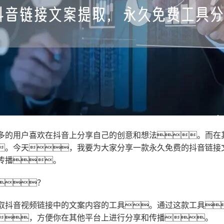
多的用户喜欢在抖音上分享自己的创意和想法。而在
。今天，我要为大家分享一款永久免费的抖音链接
传播。
？
取抖音视频链接中的文案内容的工具。通过这款工具
，方便你在其他平台上进行分享和传播。