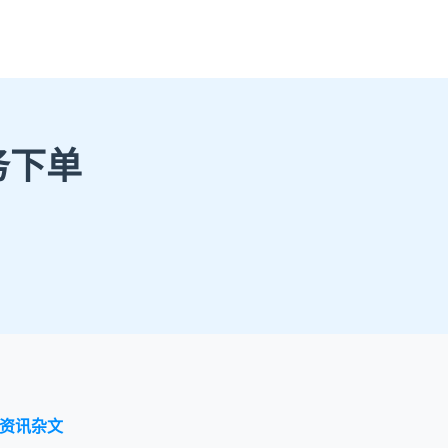
务下单
资讯杂文