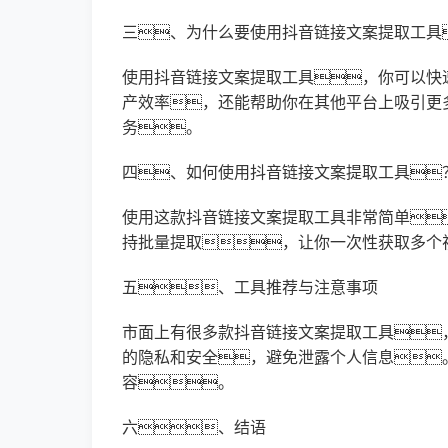
三、为什么要使用抖音链接文案提取工具
使用抖音链接文案提取工具，你可以快
产效率，还能帮助你在其他平台上吸引更
务。
四、如何使用抖音链接文案提取工具
使用这款抖音链接文案提取工具非常简单
持批量提取，让你一次性获取多个
五、工具推荐与注意事项
市面上有很多款抖音链接文案提取工具
的隐私和安全，避免泄露个人信息
容。
六、结语