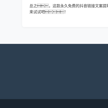
总之，这款永久免费的抖音链接文案提
来试试吧！