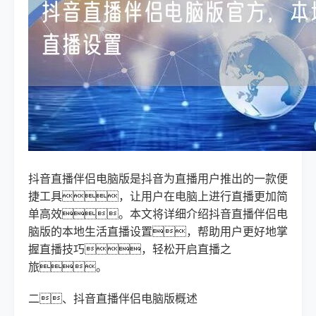
抖音直播伴侣电脑版是抖音为直播用户推出的一款便
捷工具，让用户在电脑上进行直播更加简
单高效。本文将详细介绍抖音直播伴侣电
脑版的本地生活直播设置，帮助用户更好地掌
握直播技巧，轻松开启直播之
旅。
二、抖音直播伴侣电脑版概述