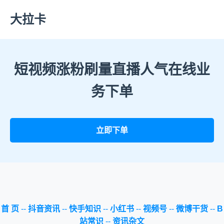
大拉卡
短视频涨粉刷量直播人气在线业
务下单
立即下单
首 页
--
抖音资讯
--
快手知识
--
小红书
--
视频号
--
微博干货
--
B
站常识
--
资讯杂文