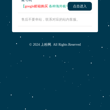
账号鸭
【
google邮箱购买
各种海外账号】
点击进入
售后不要串站，联系对应的站内客服。
© 2024 上粉网. All Rights Reserved