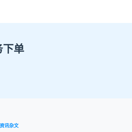
务下单
资讯杂文