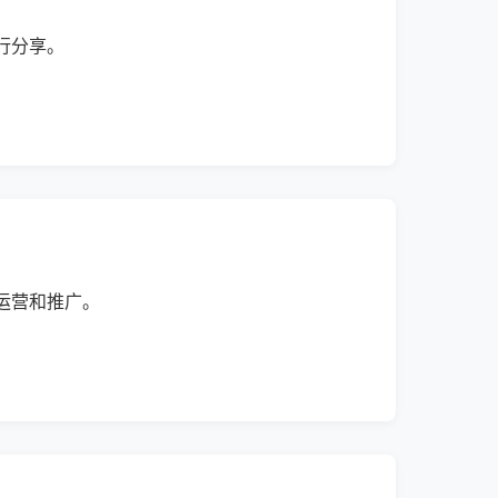
行分享。
运营和推广。